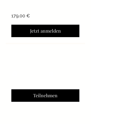
Preis
179,00 €
Jetzt anmelden
Teilen
Teilnehmen