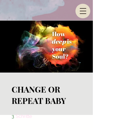
CHANGE OR
REPEAT BABY
3 Schritte
3
Schritte