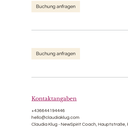
n
Buchung anfragen
.
Buchung anfragen
Kontaktangaben
+436644194446
hello@claudiaklug.com
Claudia Klug - NewSpirit Coach, Hauptstraße,