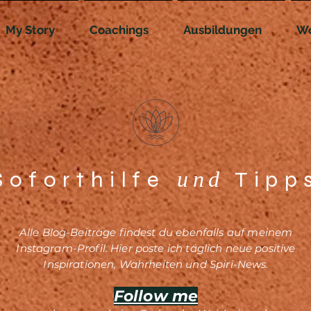
My Story
Coachings
Ausbildungen
Wo
Soforthilfe
Tipp
und
Alle Blog-Beiträge findest du
ebenfalls auf meinem
Instagram-Profil. Hier poste ich täglich neue positive
Inspirationen, Wahrheiten und Spiri-News.
Follow me