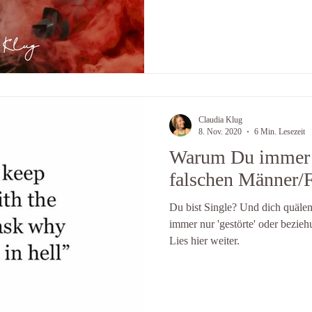
Claudia Klug
8. Nov. 2020
6 Min. Lesezeit
Warum Du immer 
falschen Männer/F
Du bist Single? Und dich quäle
immer nur 'gestörte' oder bezi
Lies hier weiter.