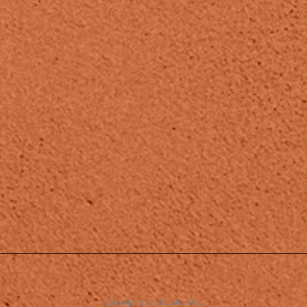
Copyrights by Claudia Klug