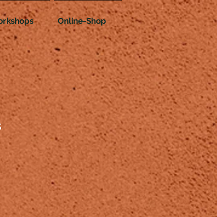
rkshops
Online-Shop
s