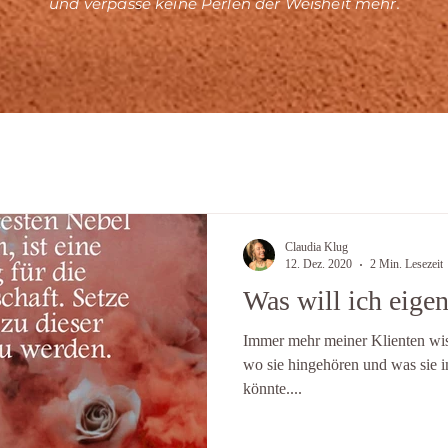
und verpasse keine Perlen der Weisheit mehr.
Claudia Klug
12. Dez. 2020
2 Min. Lesezeit
Was will ich eigen
Immer mehr meiner Klienten wis
wo sie hingehören und was sie im
könnte....