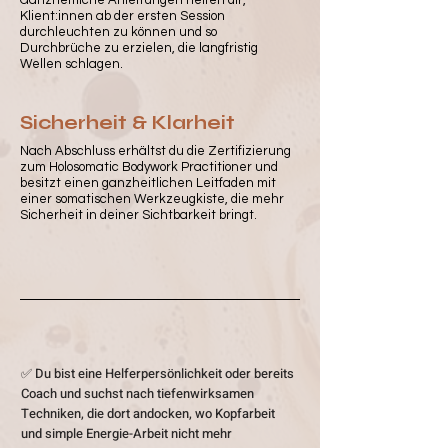
Ganzheitliche Anleitungen helfen dir,
Klient:innen ab der ersten Session
durchleuchten zu können und so
Durchbrüche zu erzielen, die langfristig
Wellen schlagen.
Sicherheit & Klarheit
Nach Abschluss erhältst du die Zertifizierung
zum Holosomatic Bodywork Practitioner und
besitzt einen ganzheitlichen Leitfaden mit
einer somatischen Werkzeugkiste, die mehr
Sicherheit in deiner Sichtbarkeit bringt.
✅ Du bist eine Helferpersönlichkeit oder bereits
Coach
und suchst nach tiefenwirksamen
Techniken, die dort andocken, wo Kopfarbeit
und simple Energie-Arbeit nicht mehr