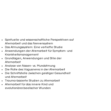
Breathwork Praktiken
Spirituelle und wissenschaftliche Perspektiven auf
Atemarbeit
und das
Nervensystem
Das Atmungssystem: Eine vertiefte Studie
Anwendungen der Atemarbeit für Symptom- und
Krankheitsmanagement
Grundlagen, Anwendungen und Stile der
Atemarbeit
Analyse von Nasen- vs. Mundatmung
Die Rolle des Vagusnervs in der Atemarbeit
Die Schnittstelle zwischen geistiger Gesundheit
und Atemarbeit
Trauma-basierte Studien zu Atemarbeit
Atemarbeit für das innere Kind und
evolutionärer/seelischer Wunden