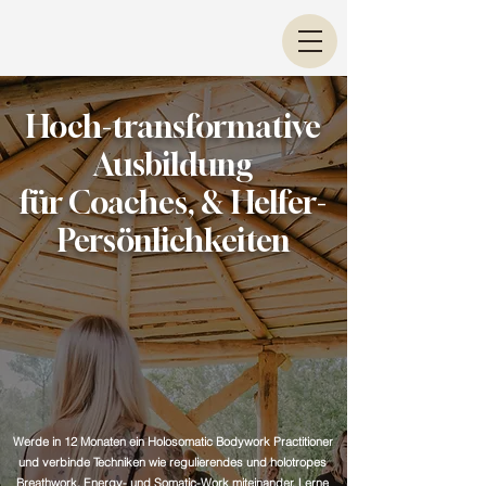
Hoch-transformative
Ausbildung
für Coaches, & Helfer-
Persönlichkeiten
Werde in 12 Monaten ein Holosomatic Bodywork Practitioner
und verbinde Techniken wie regulierendes und holotropes
Breathwork, Energy- und Somatic-Work
miteinander. Lerne