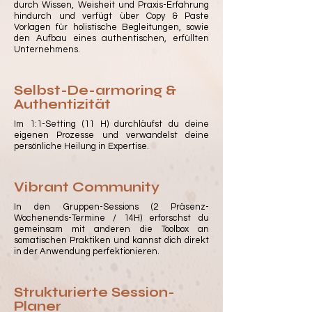
durch Wissen, Weisheit und Praxis-Erfahrung
hindurch und verfügt über Copy & Paste
Vorlagen für holistische Begleitungen, sowie
den Aufbau eines authentischen, erfüllten
Unternehmens.
Selbst-De-armoring &
Authentizität
Im 1:1-Setting (11 H) durchläufst du deine
eigenen Prozesse und verwandelst deine
persönliche Heilung in Expertise.
Vibrant Community
In den Gruppen-Sessions (2 Präsenz-
Wochenends-Termine / 14H) erforschst du
gemeinsam mit anderen die Toolbox an
somatischen Praktiken und kannst dich direkt
in der Anwendung perfektionieren.
Strukturierte Session-
Planer