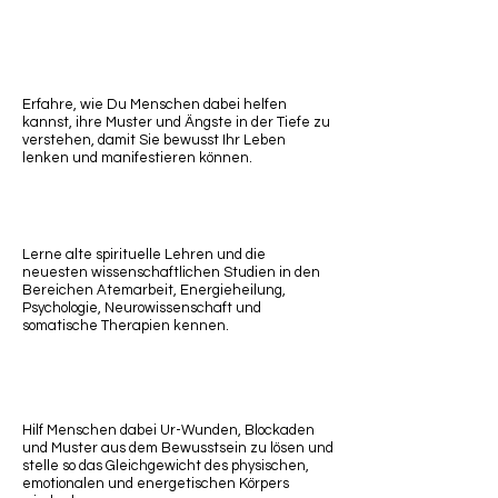
Erfahre, wie Du Menschen dabei helfen
kannst, ihre Muster und Ängste in der Tiefe zu
verstehen, damit Sie bewusst Ihr Leben
lenken und manifestieren können.
Lerne alte spirituelle Lehren und die
neuesten wissenschaftlichen Studien in den
Bereichen Atemarbeit, Energieheilung,
Psychologie, Neurowissenschaft und
somatische Therapien kennen.
Hilf Menschen dabei Ur-Wunden, Blockaden
und Muster aus dem Bewusstsein zu lösen und
stelle so das Gleichgewicht des physischen,
emotionalen und energetischen Körpers