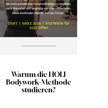
die neuro-somatischen Zusammenhänge zu verstehen,
damit Menschen sich langfristig von ihren körperlichen,
sowie emotionalen Altlasten befreien können.
Start: 1. März 2026 / Warteliste für
2027 offen
Warum die HOLI
Bodywork-Methode
studieren?