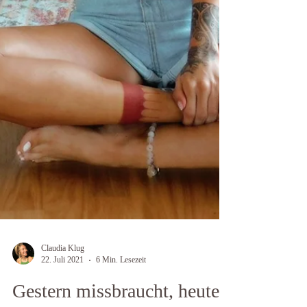
Claudia Klug
22. Juli 2021
6 Min. Lesezeit