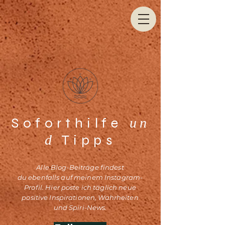
Soforthilfe
un
Tipps
d
Alle Blog-Beiträge findest
du
ebenfalls auf meinem Instagram-
Profil. Hier poste ich täglich neue
positive Inspirationen, Wahrheiten
und Spiri-News.