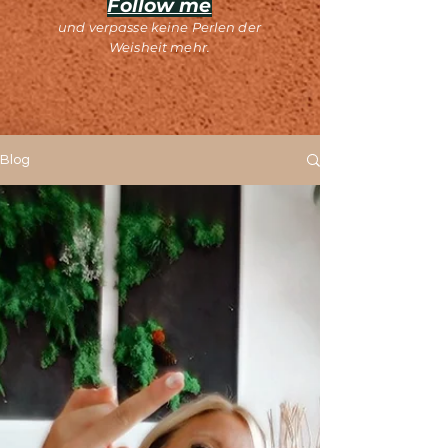
Follow me
und verpasse keine Perlen der
Weisheit mehr.
Blog