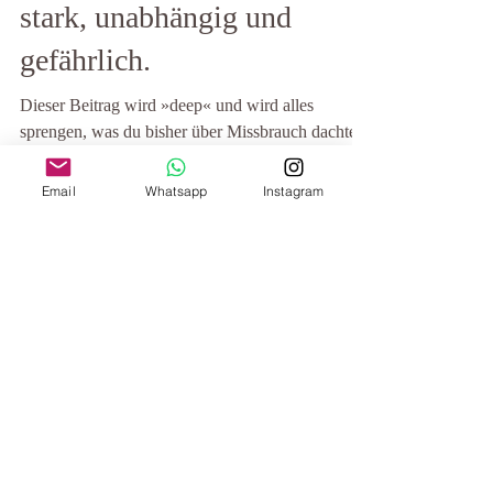
Gestern missbraucht, heute
stark, unabhängig und
gefährlich.
Dieser Beitrag wird »deep« und wird alles
sprengen, was du bisher über Missbrauch dachtest.
Email
Whatsapp
Instagram
Er wird für dich wichtig sein, wenn du selbst...