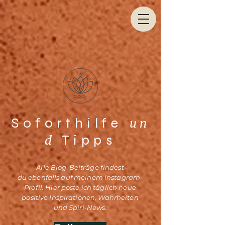
Soforthilfe
un
Tipps
d
Alle Blog-Beiträge findest
du
ebenfalls auf meinem Instagram-
Profil. Hier poste ich täglich neue
positive Inspirationen, Wahrheiten
und Spiri-News.