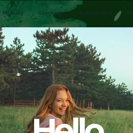
My Story
Coachings
Ausbildungen
Wo
Hello