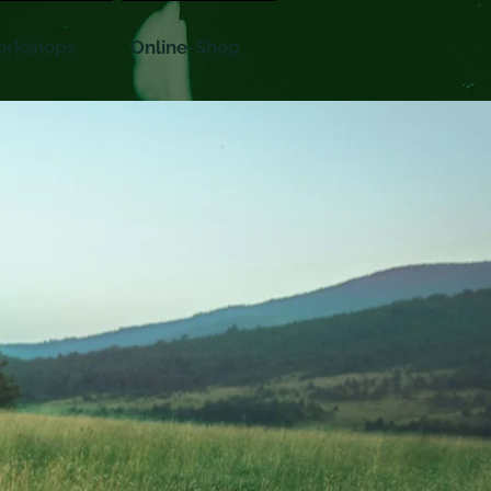
rkshops
Online-Shop