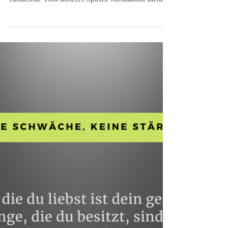
FLEEK! Meditation ist das wohl natürlichste und
einfachste Tool unseres Spirits. Meditation dient
zur...