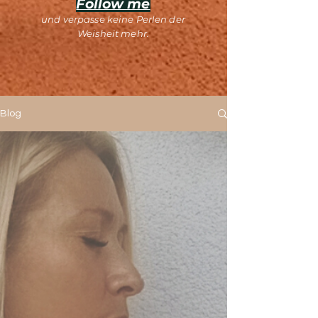
Follow me
und verpasse keine Perlen der
Weisheit mehr.
Blog