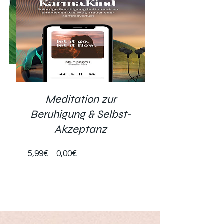
Meditation zur
Beruhigung & Selbst-
Akzeptanz
Standardpreis
Preis
5,99€
0,00€