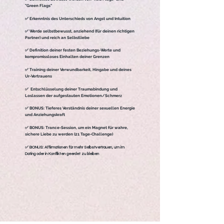
"Green Flags"
✅ Erkenntnis des Unterschieds von Angst und Intuition
✅ Werde selbstbewusst, anziehend (für deinen richtigen
Partner) und reich an Selbstliebe
✅ Definition deiner festen Beziehungs-Werte und
kompromissloses Einhalten deiner Grenzen
✅ Training deiner Verwundbarkeit, Hingabe und deines
Ur-Vertrauens
✅ Entschlüsselung deiner Traumabindung und
Loslassen der aufgestauten Emotionen/Schmerz
✅ BONUS: Tieferes Verständnis deiner sexuellen Energie
und Anziehungskraft
✅ BONUS: Trance-Session, um ein Magnet für wahre,
sichere Liebe zu werden (21 Tage-Challenge)
✅ BONUS: Affirmationen für mehr Selbstvertrauen, um im
Dating oder in
Konflikten
geerdet zu bleiben