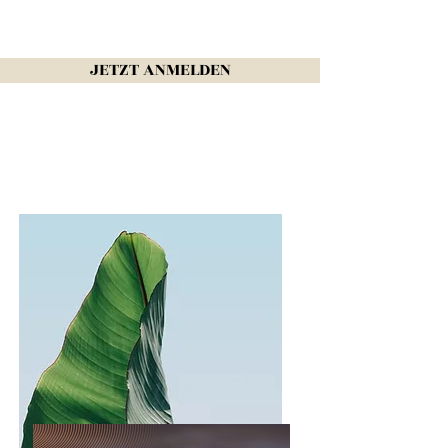
JETZT ANMELDEN