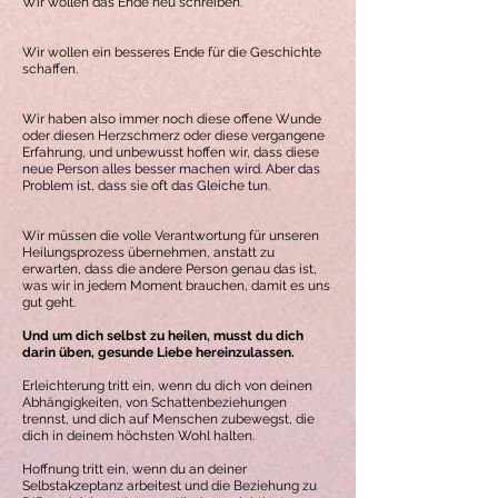
Wir wollen das Ende neu schreiben.
Wir wollen ein besseres Ende für die Geschichte
schaffen.
Wir haben also immer noch diese offene Wunde
oder diesen Herzschmerz oder diese vergangene
Erfahrung, und unbewusst hoffen wir, dass diese
neue Person alles besser machen wird. Aber das
Problem ist, dass sie oft das Gleiche tun.
Wir müssen die volle Verantwortung für unseren
Heilungsprozess übernehmen, anstatt zu
erwarten, dass die andere Person genau das ist,
was wir in jedem Moment brauchen, damit es uns
gut geht.
Und um dich selbst zu heilen, musst du dich
darin üben, gesunde Liebe hereinzulassen.
Erleichterung tritt ein, wenn du dich von deinen
Abhängigkeiten, von Schattenbeziehungen
trennst, und dich auf Menschen zubewegst, die
dich in deinem höchsten Wohl halten.
Hoffnung tritt ein, wenn du an deiner
Selbstakzeptanz arbeitest und die Beziehung zu